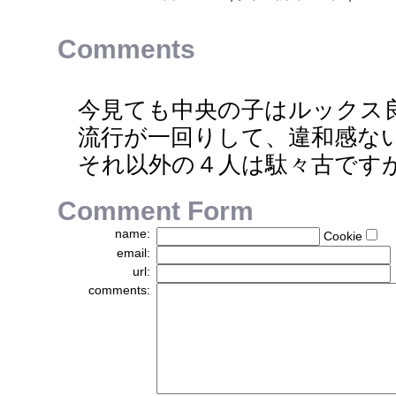
Comments
今見ても中央の子はルックス
流行が一回りして、違和感な
それ以外の４人は駄々古です
Comment Form
name:
Cookie
email:
url:
comments: